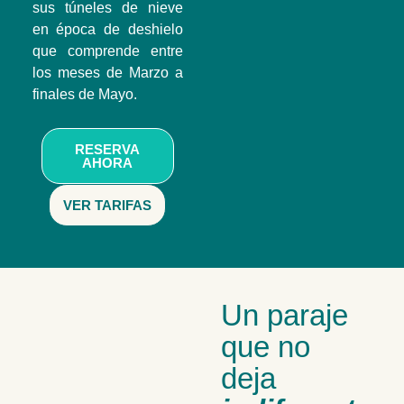
sus túneles de nieve
en época de deshielo
que comprende entre
los meses de Marzo a
finales de Mayo.
RESERVA
AHORA
VER TARIFAS
Un paraje
que no
deja