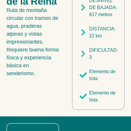
de la Reina
DESNIVEL
DE BAJADA:
Ruta de montaña
817 metros
circular con tramos de
agua, praderas
DISTANCIA:
alpinas y vistas
22 km
impresionantes.
Requiere buena forma
DIFICULTAD:
física y experiencia
3
básica en
Elemento de
senderismo.
lista
Elemento de
lista