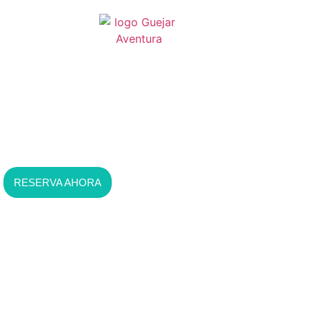
Vive el deshielo de
Sierra
Nevada
RESERVA AHORA