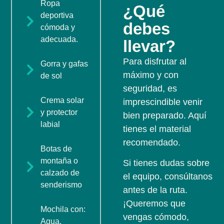
Ropa
¿Qué
deportiva
debes
cómoda y
adecuada.
llevar?
Para disfrutar al
Gorra y gafas
máximo y con
de sol
seguridad, es
Crema solar
imprescindible venir
y protector
bien preparado. Aquí
labial
tienes el material
recomendado.
Botas de
montaña o
Si tienes dudas sobre
calzado de
el equipo, consúltanos
senderismo
antes de la ruta.
¡Queremos que
Mochila con:
vengas cómodo,
Agua,