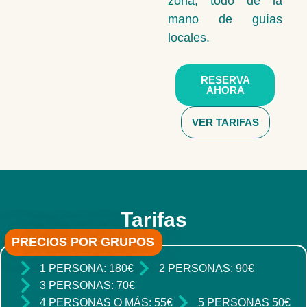
zona, todo de la
mano de guías
locales.
RESERVA
AHORA
VER TARIFAS
Tarifas
PRECIOS POR GRUPOS
1 PERSONA: 180€
2 PERSONAS: 90€
3 PERSONAS: 70€
4 PERSONAS O MÁS: 55€
5 PERSONAS 50€