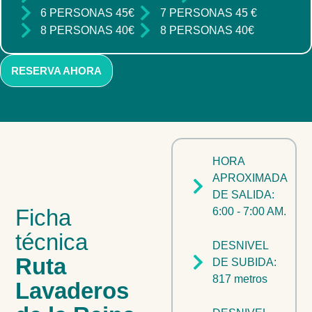
6 PERSONAS 45€
7 PERSONAS 45 €
8 PERSONAS 40€
8 PERSONAS 40€
RESERVA AHORA
HORA
APROXIMADA
DE SALIDA:
Ficha
6:00 - 7:00 AM.
técnica
DESNIVEL
Ruta
DE SUBIDA:
817 metros
Lavaderos