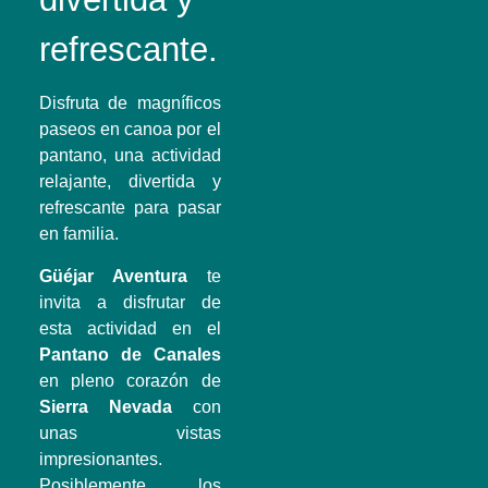
refrescante.
Disfruta de magníficos
paseos en canoa por el
pantano, una actividad
relajante, divertida y
refrescante para pasar
en familia.
Güéjar Aventura
te
invita a disfrutar de
esta actividad en el
Pantano de Canales
en pleno corazón de
Sierra Nevada
con
unas vistas
impresionantes.
Posiblemente los