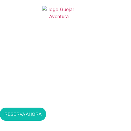
Canoas en pantano de
Canales:
paseos en canoa para
toda la familia
RESERVA AHORA