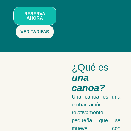
RESERVA
AHORA
VER TARIFAS
¿Qué es
una
canoa?
Una canoa es una
embarcación
relativamente
pequeña que se
mueve con