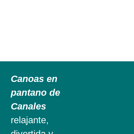
Canoas en
pantano de
Canales
relajante,
divertida y