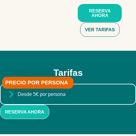
RESERVA
AHORA
VER TARIFAS
Tarifas
PRECIO POR PERSONA
Desde 5€ por persona
RESERVA AHORA