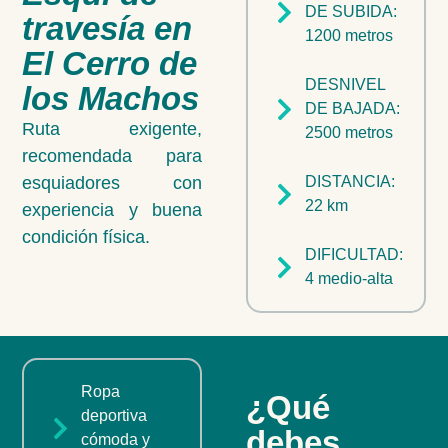
DE SUBIDA:
travesía en
1200 metros
El Cerro de
DESNIVEL
los Machos
DE BAJADA:
Ruta exigente,
2500 metros
recomendada para
esquiadores con
DISTANCIA:
22 km
experiencia y buena
condición física.
DIFICULTAD:
4 medio-alta
Ropa
¿Qué
deportiva
debes
cómoda y