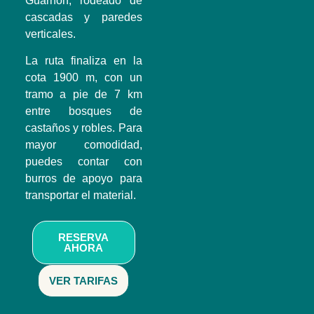
Guarnón, rodeado de
cascadas y paredes
verticales.
La ruta finaliza en la
cota 1900 m, con un
tramo a pie de 7 km
entre
bosques de
castaños y robles
. Para
mayor comodidad,
puedes contar con
burros de apoyo para
transportar el material.
RESERVA
AHORA
VER TARIFAS