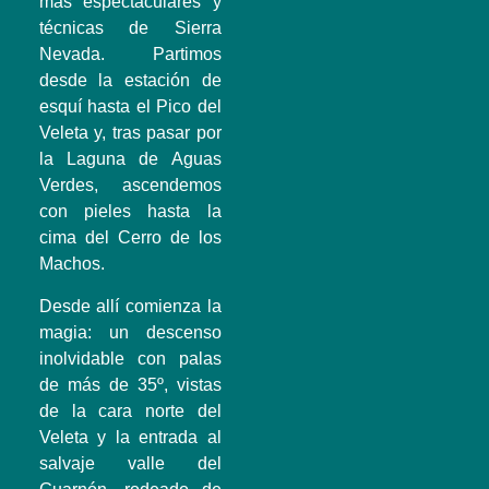
más espectaculares y
técnicas de Sierra
Nevada. Partimos
desde la estación de
esquí hasta el Pico del
Veleta y, tras pasar por
la
Laguna de Aguas
Verdes
, ascendemos
con pieles
hasta la
cima del Cerro de los
Machos.
Desde allí comienza la
magia: un descenso
inolvidable con palas
de más de 35º, vistas
de la cara norte del
Veleta y la entrada al
salvaje valle del