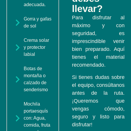
adecuada.
llevar?
Para disfrutar al
Gorra y gafas
máximo y con
de sol
seguridad, es
Crema solar
imprescindible venir
y protector
bien preparado. Aquí
labial
tienes el material
recomendado.
Botas de
montaña o
Si tienes dudas sobre
calzado de
el equipo, consúltanos
senderismo
antes de la ruta.
¡Queremos que
Mochila
vengas cómodo,
portaesquís
seguro y listo para
con: Agua,
disfrutar!
comida, fruta