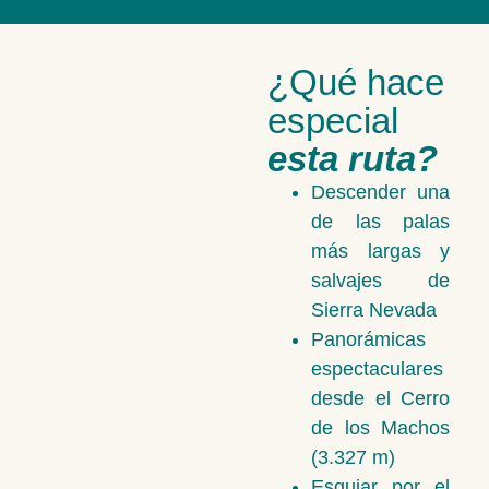
¿Qué hace
especial
esta ruta?
Descender una
de las palas
más largas y
salvajes de
Sierra Nevada
Panorámicas
espectaculares
desde el Cerro
de los Machos
(3.327 m)
Esquiar por el